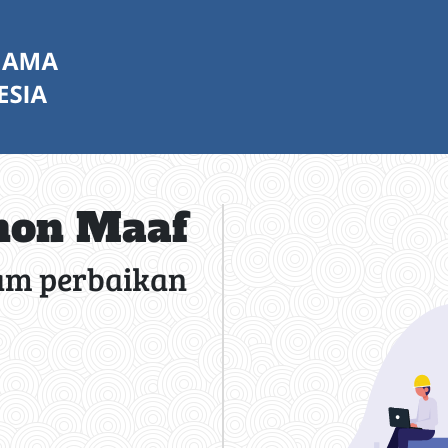
on Maaf
am perbaikan