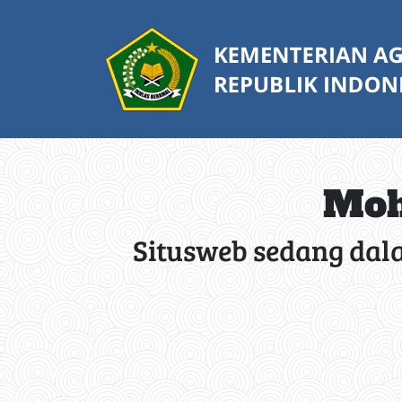
Moh
Situsweb sedang dal