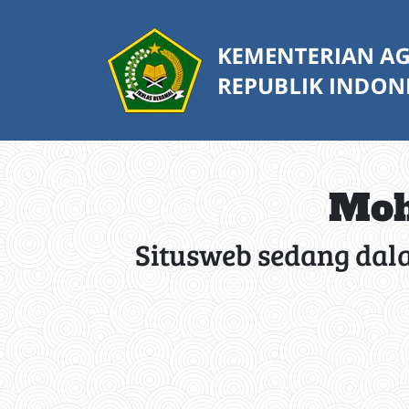
Moh
Situsweb sedang dal