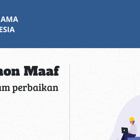
on Maaf
am perbaikan