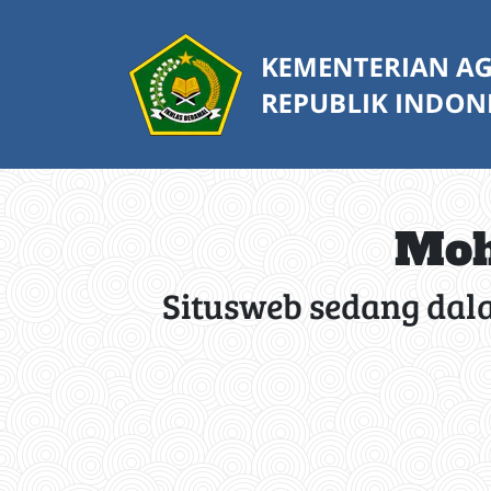
Moh
Situsweb sedang dal