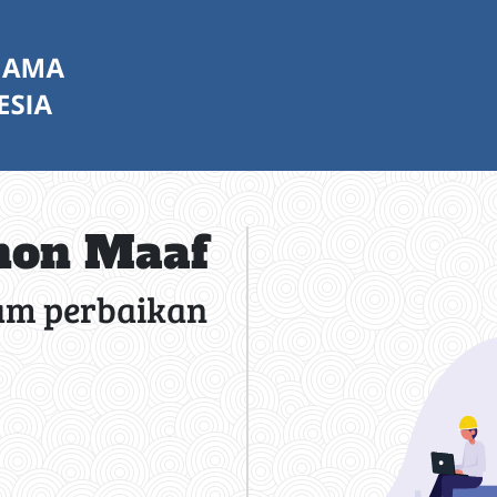
on Maaf
am perbaikan