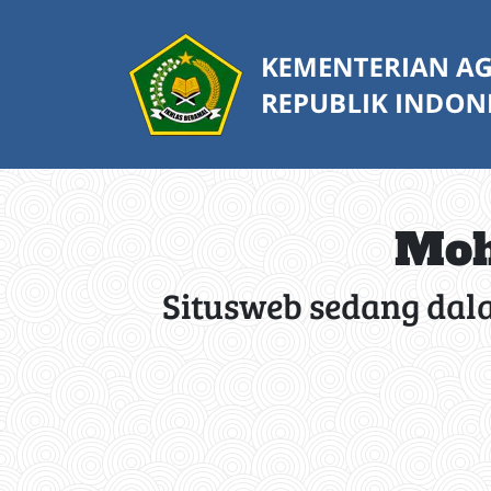
Moh
Situsweb sedang dal