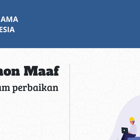
on Maaf
am perbaikan