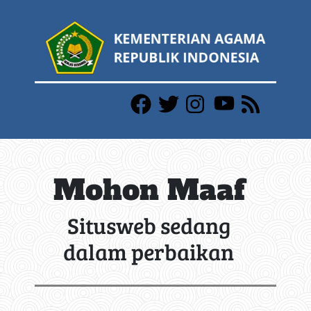
Mohon Maaf
Situsweb sedang
dalam perbaikan