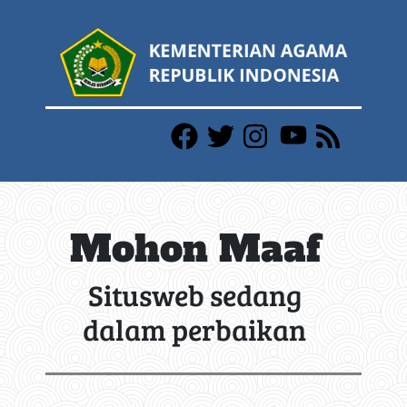
Mohon Maaf
Situsweb sedang
dalam perbaikan